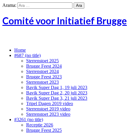
Arama:
Comité voor Initiatief Brugge
Evenementen voor u
Home
#687 (no title)
Sterrenstoet 2025
Brugge Feest 2024
Sterrenstoet 2024
Brugge Feest 2023
Sterrenstoet 2023
Bavik Super Dag 1, 19 juli 2023
Bavik Super Dag 2, 20 juli 2023
Bavik Super Dag 3, 21 juli 2023
Tripel Dagen 2019 video
Sterrenstoet 2019 video
Sterrenstoet 2023 video
#3261 (no title)
Receptie 2026
Brugge Feest 2025