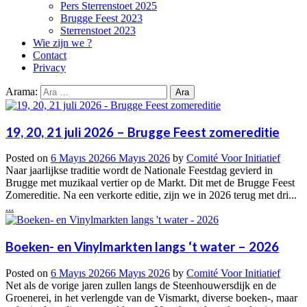
Pers Sterrenstoet 2025
Brugge Feest 2023
Sterrenstoet 2023
Wie zijn we ?
Contact
Privacy
Arama:
19, 20, 21 juli 2026 – Brugge Feest zomereditie
Posted on
6 Mayıs 2026
6 Mayıs 2026
by
Comité Voor Initiatief
Naar jaarlijkse traditie wordt de Nationale Feestdag gevierd in
Brugge met muzikaal vertier op de Markt. Dit met de Brugge Feest
Zomereditie. Na een verkorte editie, zijn we in 2026 terug met dri...
...
Boeken- en Vinylmarkten langs ‘t water – 2026
Posted on
6 Mayıs 2026
6 Mayıs 2026
by
Comité Voor Initiatief
Net als de vorige jaren zullen langs de Steenhouwersdijk en de
Groenerei, in het verlengde van de Vismarkt, diverse boeken-, maar